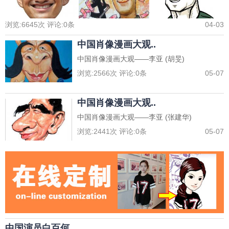
浏览:
6645
次 评论:
0
条
04-03
中国肖像漫画大观..
中国肖像漫画大观——李亚 (胡旻)
浏览:
2566
次 评论:
0
条
05-07
中国肖像漫画大观..
中国肖像漫画大观——李亚 (张建华)
浏览:
2441
次 评论:
0
条
05-07
中国演员白百何