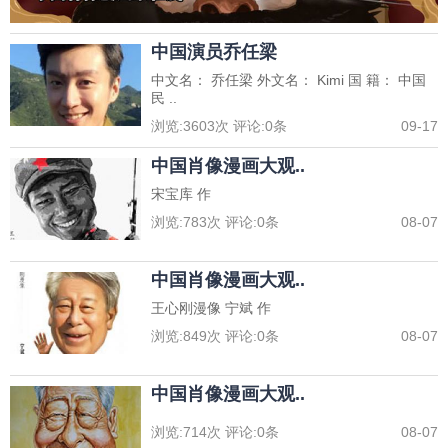
中国演员乔任梁
中文名： 乔任梁 外文名： Kimi 国 籍： 中国
民 ..
浏览:
3603
次 评论:
0
条
09-17
中国肖像漫画大观..
宋宝库 作
浏览:
783
次 评论:
0
条
08-07
中国肖像漫画大观..
王心刚漫像 宁斌 作
浏览:
849
次 评论:
0
条
08-07
中国肖像漫画大观..
浏览:
714
次 评论:
0
条
08-07