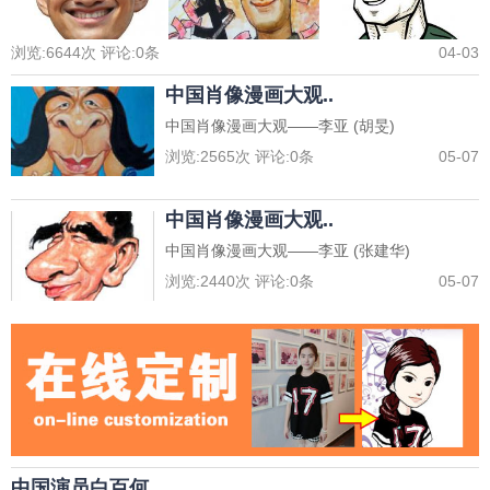
浏览:
6644
次 评论:
0
条
04-03
中国肖像漫画大观..
中国肖像漫画大观——李亚 (胡旻)
浏览:
2565
次 评论:
0
条
05-07
中国肖像漫画大观..
中国肖像漫画大观——李亚 (张建华)
浏览:
2440
次 评论:
0
条
05-07
中国演员白百何