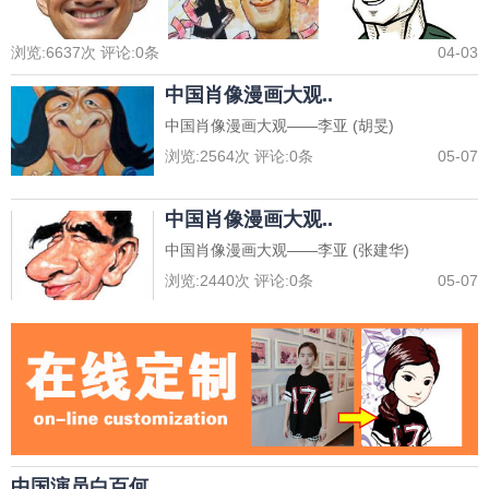
浏览:
6637
次 评论:
0
条
04-03
中国肖像漫画大观..
中国肖像漫画大观——李亚 (胡旻)
浏览:
2564
次 评论:
0
条
05-07
中国肖像漫画大观..
中国肖像漫画大观——李亚 (张建华)
浏览:
2440
次 评论:
0
条
05-07
中国演员白百何