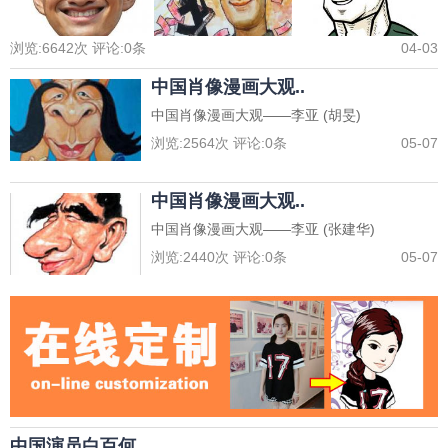
浏览:
6642
次 评论:
0
条
04-03
中国肖像漫画大观..
中国肖像漫画大观——李亚 (胡旻)
浏览:
2564
次 评论:
0
条
05-07
中国肖像漫画大观..
中国肖像漫画大观——李亚 (张建华)
浏览:
2440
次 评论:
0
条
05-07
中国演员白百何