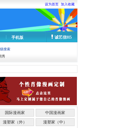
设为首页
加入收藏
诚艺信H5
手机版
级搜索
周秀
国际漫画家
中国漫画家
漫塑家（外）
漫塑家（中）