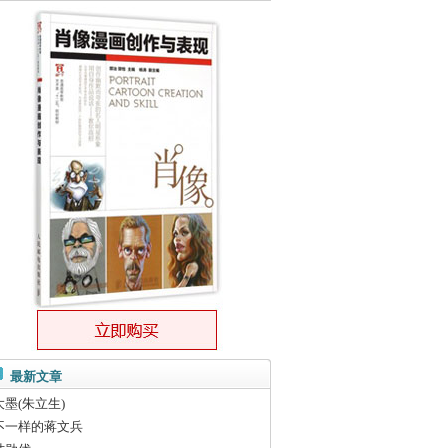
最新文章
大墨(朱立生)
不一样的蒋文兵