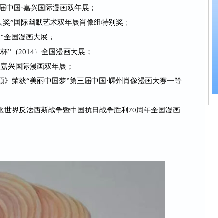
六届中国·嘉兴国际漫画双年展；
红人奖”国际幽默艺术双年展肖像组特别奖；
杯”全国漫画大展；
杯”（2014）全国漫画大展；
国·嘉兴国际漫画双年展；
顺》荣获“美丽中国梦”第三届中国·嵊州肖像漫画大赛一等
纪念世界反法西斯战争暨中国抗日战争胜利70周年全国漫画