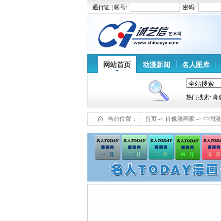
通行证 | 帐号:
密码:
网站首页
动漫新闻
名人图库
热门搜索: 
当前位置：
首页
->
肖像漫画家
->
中国漫