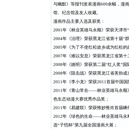
与幽默》等报刊发表漫画600余幅，漫
馆、纪念馆及友人收藏。
漫画作品主要入选及获奖：
2001年《林业英雄马永顺》荣获天津市
2004年《治理》荣获黑龙江省第十届“
2005年《为了不使红松故乡成为红松
2007年《难以安息》荣获黑龙江省第
2008年《姚明》荣获第二届“红人奖”
2008年《阻击战》荣获黑龙江省美协成
2011年《李小龙》荣获2011首届中
2011年《青山常在——林业英雄马永
色生态动漫大赛优秀作品奖；
2011年《易建联》荣获惟妙惟肖首届
2012年《绿色的生命——林业英雄马
选“子恺杯”第九届全国漫画大展；