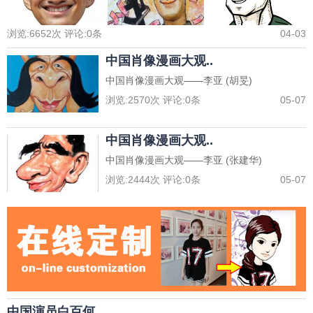
浏览:
6652
次 评论:
0
条
04-03
中国肖像漫画大观..
中国肖像漫画大观——李亚 (胡旻)
浏览:
2570
次 评论:
0
条
05-07
中国肖像漫画大观..
中国肖像漫画大观——李亚 (张建华)
浏览:
2444
次 评论:
0
条
05-07
中国演员白百何