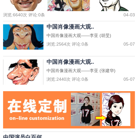
浏览:
6640
次 评论:
0
条
04-03
中国肖像漫画大观..
中国肖像漫画大观——李亚 (胡旻)
浏览:
2564
次 评论:
0
条
05-07
中国肖像漫画大观..
中国肖像漫画大观——李亚 (张建华)
浏览:
2440
次 评论:
0
条
05-07
中国演员白百何