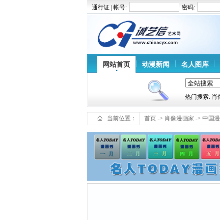
通行证 | 帐号:
密码:
网站首页
动漫新闻
名人图库
热门搜索: 
当前位置：
首页
->
肖像漫画家
->
中国漫