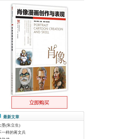
最新文章
大墨(朱立生)
不一样的蒋文兵