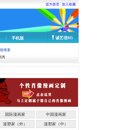
设为首页
加入收藏
诚艺信H5
手机版
级搜索
周秀
国际漫画家
中国漫画家
漫塑家（外）
漫塑家（中）