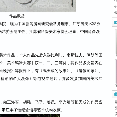
·
·
·
作品欣赏
院，现为中国新闻漫画研究会常务理事、江苏省美术家协
画艺委会副主任、江苏省科普美术家协会理事。中国肖像漫
美术作品，个人作品先后入选比利时、南斯拉夫、伊朗等国
术、美术编辑大赛中获一、二、三等奖，其作品多次发表在
民晚报》等报刊上，有《禹天成的故事》、《漫像画家》、
《精彩的名人漫像》等电视专题片，并多次参加国内美术展
，如王洛宾、胡绳、马季、姜昆、李光羲等把天成的作品当
·
·
、浙江丰子恺纪念馆等艺术机构收藏。
·