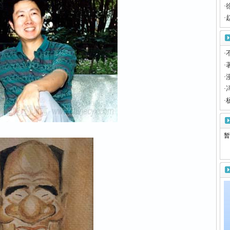
·
·
·
·
·
·
·
暂