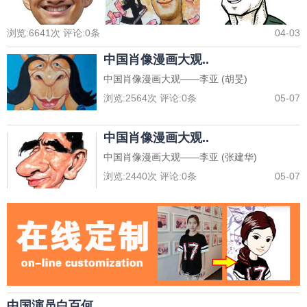
浏览:
6641
次 评论:
0
条
04-03
中国肖像漫画大观..
中国肖像漫画大观——李亚 (胡旻)
浏览:
2564
次 评论:
0
条
05-07
中国肖像漫画大观..
中国肖像漫画大观——李亚 (张建华)
浏览:
2440
次 评论:
0
条
05-07
中国演员白百何