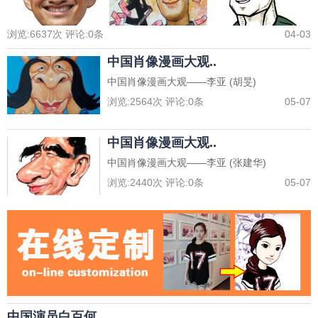
浏览:
6637
次 评论:
0
条
04-03
中国肖像漫画大观..
中国肖像漫画大观——李亚 (胡旻)
浏览:
2564
次 评论:
0
条
05-07
中国肖像漫画大观..
中国肖像漫画大观——李亚 (张建华)
浏览:
2440
次 评论:
0
条
05-07
中国演员白百何