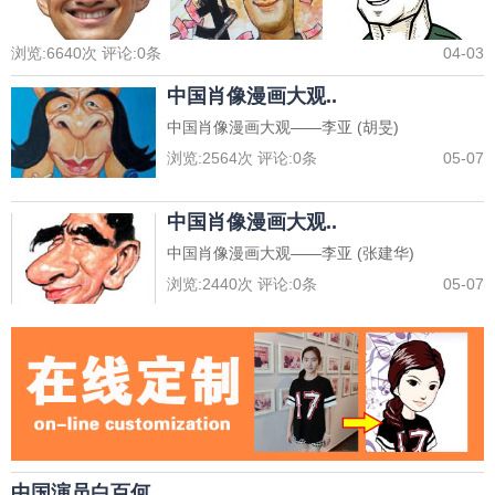
浏览:
6640
次 评论:
0
条
04-03
中国肖像漫画大观..
中国肖像漫画大观——李亚 (胡旻)
浏览:
2564
次 评论:
0
条
05-07
中国肖像漫画大观..
中国肖像漫画大观——李亚 (张建华)
浏览:
2440
次 评论:
0
条
05-07
中国演员白百何