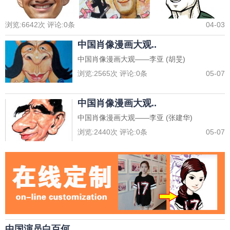
浏览:
6642
次 评论:
0
条
04-03
中国肖像漫画大观..
中国肖像漫画大观——李亚 (胡旻)
浏览:
2565
次 评论:
0
条
05-07
中国肖像漫画大观..
中国肖像漫画大观——李亚 (张建华)
浏览:
2440
次 评论:
0
条
05-07
中国演员白百何