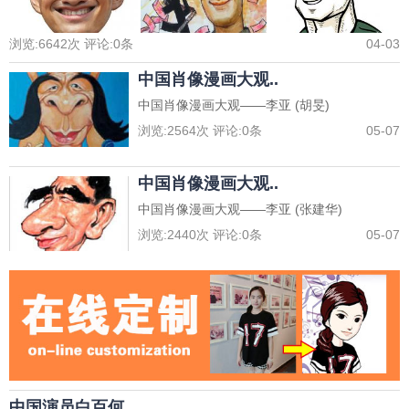
浏览:
6642
次 评论:
0
条
04-03
中国肖像漫画大观..
中国肖像漫画大观——李亚 (胡旻)
浏览:
2564
次 评论:
0
条
05-07
中国肖像漫画大观..
中国肖像漫画大观——李亚 (张建华)
浏览:
2440
次 评论:
0
条
05-07
中国演员白百何