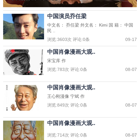
中国演员乔任梁
中文名： 乔任梁 外文名： Kimi 国 籍： 中国
民 ..
浏览:
3603
次 评论:
0
条
09-17
中国肖像漫画大观..
宋宝库 作
浏览:
783
次 评论:
0
条
08-07
中国肖像漫画大观..
王心刚漫像 宁斌 作
浏览:
849
次 评论:
0
条
08-07
中国肖像漫画大观..
浏览:
714
次 评论:
0
条
08-07