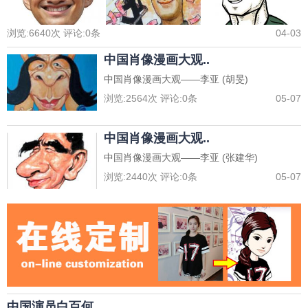
浏览:
6640
次 评论:
0
条
04-03
中国肖像漫画大观..
中国肖像漫画大观——李亚 (胡旻)
浏览:
2564
次 评论:
0
条
05-07
中国肖像漫画大观..
中国肖像漫画大观——李亚 (张建华)
浏览:
2440
次 评论:
0
条
05-07
中国演员白百何