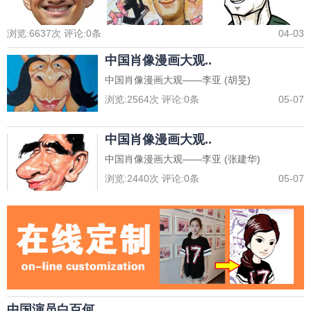
浏览:
6637
次 评论:
0
条
04-03
中国肖像漫画大观..
中国肖像漫画大观——李亚 (胡旻)
浏览:
2564
次 评论:
0
条
05-07
中国肖像漫画大观..
中国肖像漫画大观——李亚 (张建华)
浏览:
2440
次 评论:
0
条
05-07
中国演员白百何