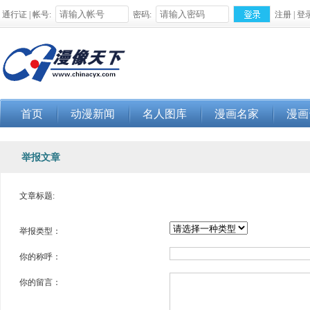
通行证 | 帐号:
密码:
注册
|
登
首页
动漫新闻
名人图库
漫画名家
漫画
举报文章
文章标题:
举报类型：
你的称呼：
你的留言：