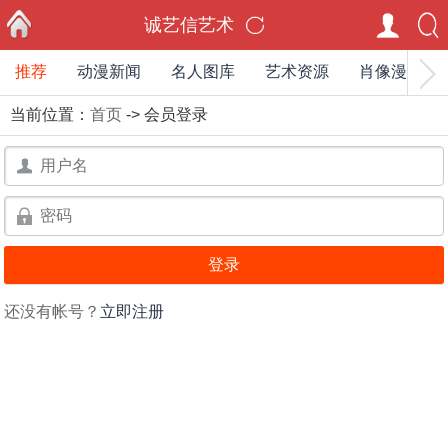
诚艺信艺术
推荐
动漫新闻
名人图库
艺术资源
肖像漫画家
首页
当前位置：
首页
-> 会员登录
用
户
用
名：
户
名：
还没有帐号？
立即注册