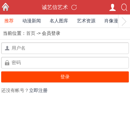
诚艺信艺术
推荐
动漫新闻
名人图库
艺术资源
肖像漫画家
首页
当前位置：
首页
-> 会员登录
用
户
用
名：
户
名：
还没有帐号？
立即注册