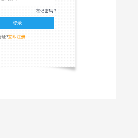
忘记密码？
行证?
立即注册