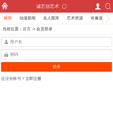
诚艺信艺术
推荐
动漫新闻
名人图库
艺术资源
肖像漫画家
首页
当前位置：
首页
-> 会员登录
用
户
用
名：
户
名：
还没有帐号？
立即注册