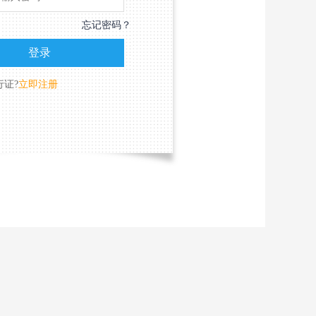
忘记密码？
行证?
立即注册