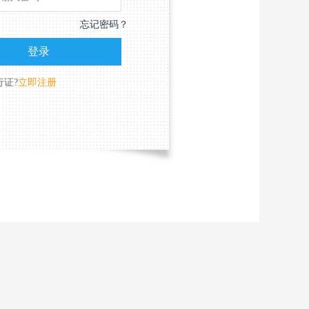
忘记密码？
行证?
立即注册