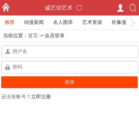
诚艺信艺术
推荐
动漫新闻
名人图库
艺术资源
肖像漫画家
首页
当前位置：
首页
-> 会员登录
用
户
用
名：
户
名：
还没有帐号？
立即注册