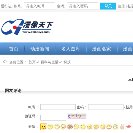
通行证 | 帐号:
密码:
注册
|
登
首页
动漫新闻
名人图库
漫画名家
漫画
当前位置：
首页
->
百科与生活
->
科技
本
网友评论
帐号：
密码：
(
新用
验证码：
表情：