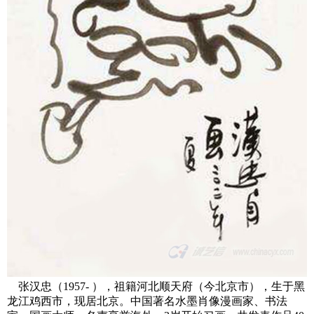
张汉忠（1957- ），祖籍河北顺天府（今北京市），生于黑
龙江鸡西市，现居北京。中国著名水墨肖像漫画家、书法