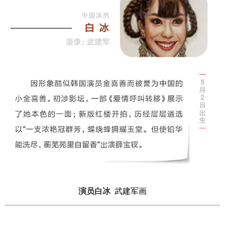
演员白冰
武建军画