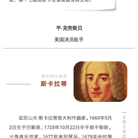
平·克劳斯贝
美国演员歌手