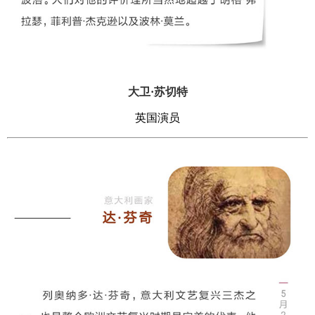
大卫·苏切特
英国演员