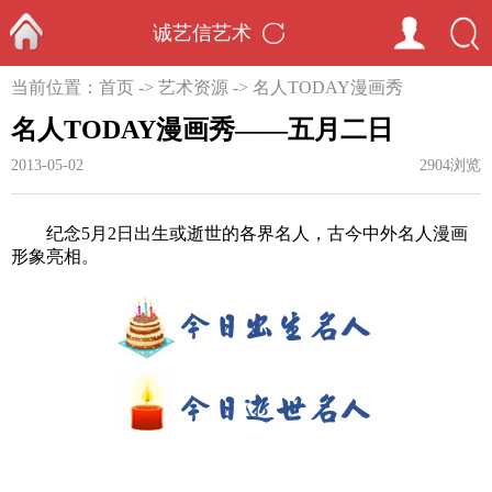
诚艺信艺术
首页
当前位置：
首页
->
艺术资源
->
名人TODAY漫画秀
名人TODAY漫画秀——五月二日
2013-05-02
2904浏览
纪念5月2日出生或逝世的各界名人，古今中外名人漫画
形象亮相。