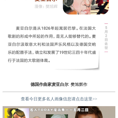
德国作曲家麦亚白尔
樊旭辉作
查看今日更多名人画像信息请点击这里>>