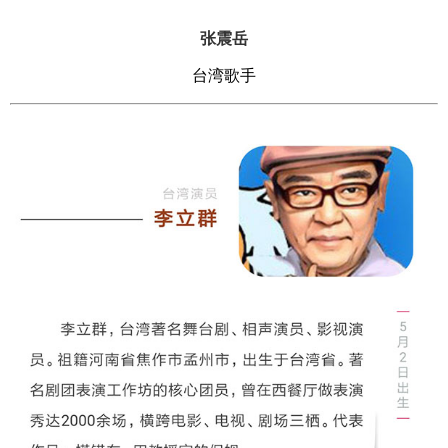
张震岳
台湾歌手