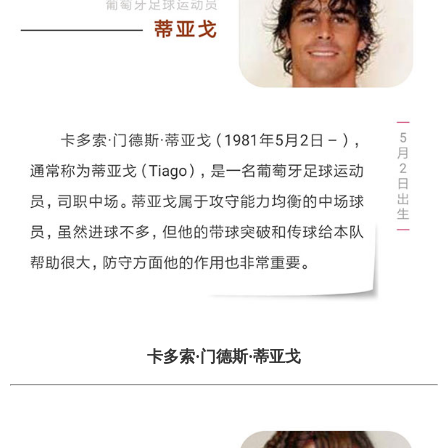
卡多索·门德斯·蒂亚戈