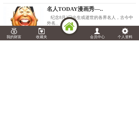
名人TODAY漫画秀—..
纪念8月2日出生或逝世的各界名人，古今中
外名..
浏览:
6639
次 评论:
0
条
08-02
我的财富
收藏夹
会员中心
个人资料
名人TODAY漫画秀—..
纪念8月1日出生或逝世的各界名人，古今中外
名人漫画形象亮相..
浏览:
6271
次 评论:
0
条
08-01
名人TODAY漫画秀—..
纪念7月31日出生或逝世的各界名人，古今中外
名人漫画形象亮相..
浏览:
7293
次 评论:
0
条
07-31
名人TODAY漫画秀—..
念7月30日出生或逝世的各界名人，古今中外名
人漫画形象亮相。..
浏览:
6098
次 评论:
0
条
07-31