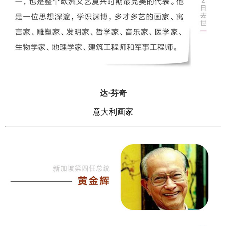
达·芬奇
意大利画家